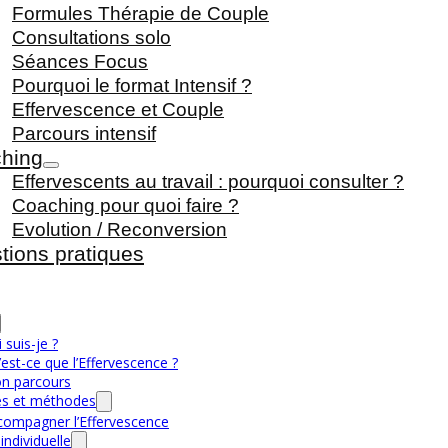
Formules Thérapie de Couple
Consultations solo
Séances Focus
Pourquoi le format Intensif ?
Effervescence et Couple
Parcours intensif
hing
Effervescents au travail : pourquoi consulter ?
Coaching pour quoi faire ?
Evolution / Reconversion
tions pratiques
 suis-je ?
est-ce que l’Effervescence ?
n parcours
s et méthodes
compagner l’Effervescence
individuelle