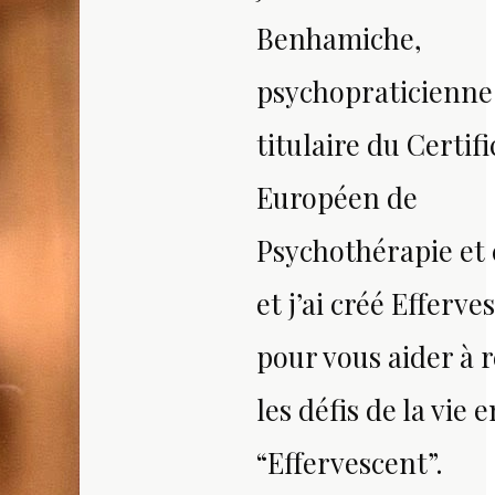
Benhamiche,
psychopraticienne
titulaire du Certifi
Européen de
Psychothérapie et
et j’ai créé Efferv
pour vous aider à 
les défis de la vie
“Effervescent”.