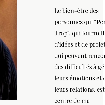
Le bien-être des
personnes qui “Pe
Trop”, qui fourmil
d’idées et de projet
qui peuvent renco
des difficultés à gé
leurs émotions et 
leurs relations, es
centre de ma