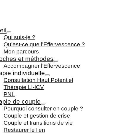
eil
Qui suis-je ?
Qu’est-ce que l’Effervescence ?
Mon parcours
oches et méthodes
Accompagner l’Effervescence
pie individuelle
Consultation Haut Potentiel
Thérapie LI-ICV
PNL
apie de couple
Pourquoi consulter en couple ?
Couple et gestion de crise
Couple et transitions de vie
Restaurer le lien