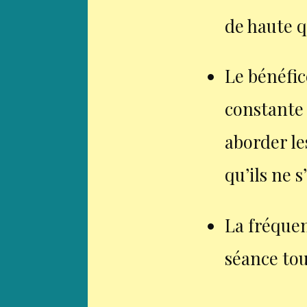
de haute q
Le bénéfic
constante 
aborder l
qu’ils ne 
La fréque
séance tou