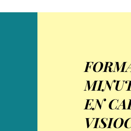
FORMA
MINUT
EN CA
VISIO