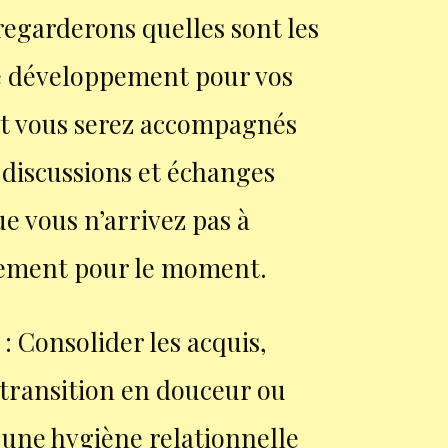
egarderons quelles sont les
de développement pour vos
et vous serez accompagnés
s discussions et échanges
e vous n’arrivez pas à
ement pour le moment.
 : Consolider les acquis,
transition en douceur ou
une hygiène relationnelle