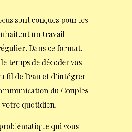
ocus sont conçues pour les
ouhaitent un travail
régulier. Dans ce format,
le temps de décoder vos
u fil de l’eau et d’intégrer
 communication du Couples
 votre quotidien.
a problématique qui vous