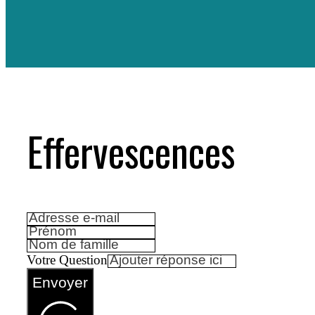
Effervescences
Votre Question
Envoyer