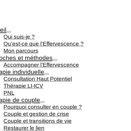
eil
Qui suis-je ?
Qu’est-ce que l’Effervescence ?
Mon parcours
oches et méthodes
Accompagner l’Effervescence
pie individuelle
Consultation Haut Potentiel
Thérapie LI-ICV
PNL
apie de couple
Pourquoi consulter en couple ?
Couple et gestion de crise
Couple et transitions de vie
Restaurer le lien