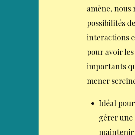
amène, nous r
possibilités 
interactions 
pour avoir le
importants qu
mener serein
Idéal pour
gérer une 
maintenir 