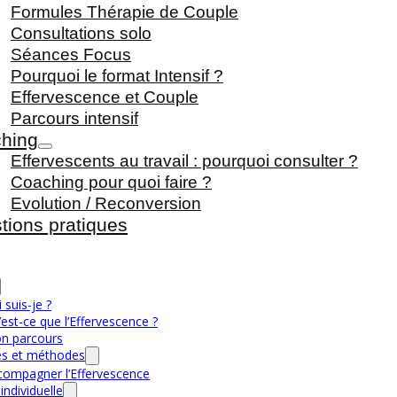
Formules Thérapie de Couple
Consultations solo
Séances Focus
Pourquoi le format Intensif ?
Effervescence et Couple
Parcours intensif
hing
Effervescents au travail : pourquoi consulter ?
Coaching pour quoi faire ?
Evolution / Reconversion
tions pratiques
 suis-je ?
est-ce que l’Effervescence ?
n parcours
s et méthodes
compagner l’Effervescence
individuelle