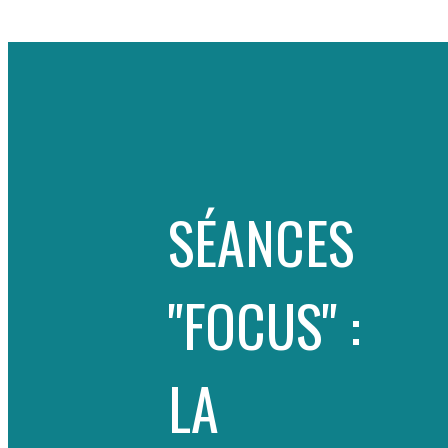
SÉANCES
"FOCUS" :
LA